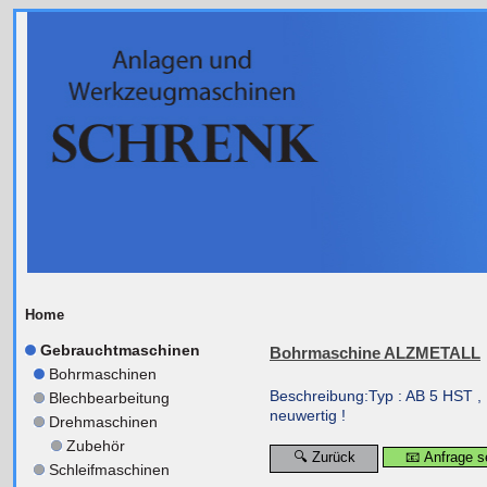
Home
Gebrauchtmaschinen
Bohrmaschine ALZMETALL
Bohrmaschinen
Beschreibung:Typ : AB 5 HST ,
Blechbearbeitung
neuwertig !
Drehmaschinen
Zubehör
🔍 Zurück
📧 Anfrage 
Schleifmaschinen