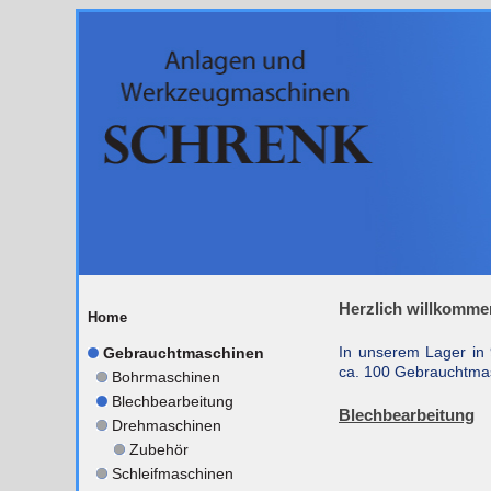
Herzlich willkomme
Home
In unserem Lager in
Gebrauchtmaschinen
ca. 100 Gebrauchtmas
Bohrmaschinen
Blechbearbeitung
Blechbearbeitung
Drehmaschinen
Zubehör
Schleifmaschinen