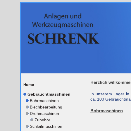
Herzlich willkomme
Home
In unserem Lager in
Gebrauchtmaschinen
ca. 100 Gebrauchtmas
Bohrmaschinen
Blechbearbeitung
Bohrmaschinen
Drehmaschinen
Zubehör
Schleifmaschinen