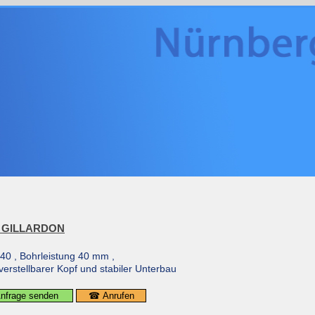
e GILLARDON
40 , Bohrleistung 40 mm ,
erstellbarer Kopf und stabiler Unterbau
Anfrage senden
☎ Anrufen